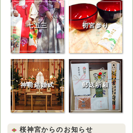
七五三
初宮参り
神前結婚式
郵送祈願
桜神宮からのお知らせ