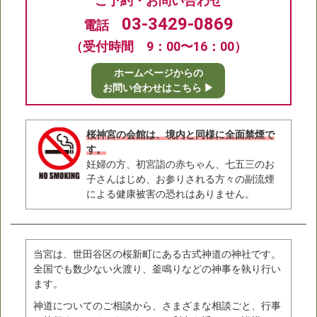
ご予約・お問い合わせ
03-3429-0869
電話
（受付時間 9：00〜16：00）
ホームページからの
お問い合わせはこちら ▶
桜神宮の会館は、境内と同様に全面禁煙で
す。
妊婦の方、初宮詣の赤ちゃん、七五三のお
子さんはじめ、お参りされる方々の副流煙
による健康被害の恐れはありません。
当宮は、世田谷区の桜新町にある古式神道の神社です。
全国でも数少ない火渡り、釜鳴りなどの神事を執り行い
ます。
神道についてのご相談から、さまざまな相談ごと、行事