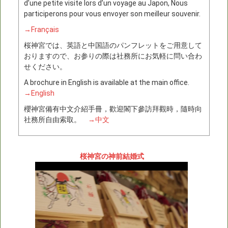
d’une petite visite lors d’un voyage au Japon, Nous
participerons pour vous envoyer son meilleur souvenir.
→Français
桜神宮では、英語と中国語のパンフレットをご用意して
おりますので、お参りの際は社務所にお気軽に問い合わ
せください。
A brochure in English is available at the main office.
→English
櫻神宮備有中文介紹手冊，歡迎閣下參訪拜觀時，隨時向
社務所自由索取。
→中文
桜神宮の神前結婚式