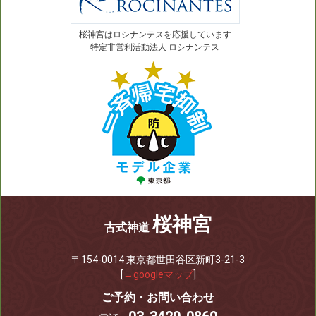
桜神宮はロシナンテスを応援しています
特定非営利活動法人 ロシナンテス
桜神宮
古式神道
〒154-0014 東京都世田谷区新町3-21-3
[
→googleマップ
]
ご予約・お問い合わせ