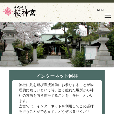
MENU
インターネット遥拝
神社に足を運び直接神前にお参りすることが物
理的に難しいという時、遠く離れた場所から神
社の方向を向き参拝することを「遥拝」といい
ます。
当宮では、インターネットを利用してこの遥拝
を行うことができます。どうぞお参りくださ