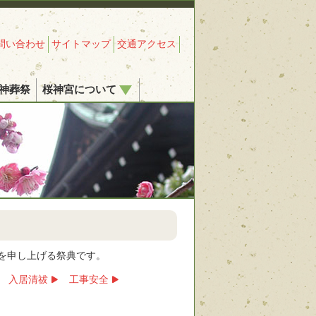
問い合わせ
サイトマップ
交通アクセス
神葬祭
桜神宮について
を申し上げる祭典です。
入居清祓
工事安全