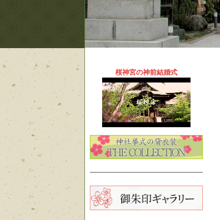
桜神宮の神前結婚式