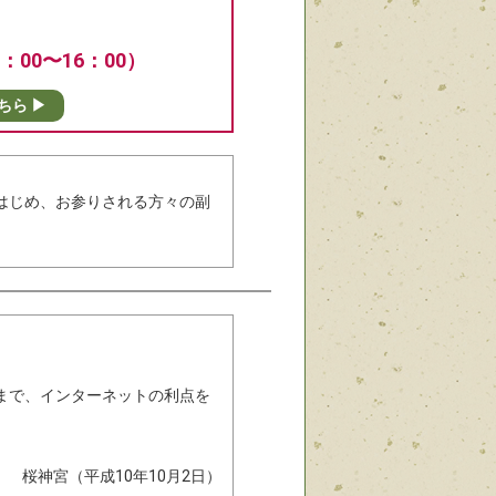
00〜16：00）
ちら ▶
はじめ、お参りされる方々の副
まで、インターネットの利点を
桜神宮（平成10年10月2日）