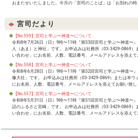
おまたせいたしました。今月の「宮司のことば」は「お別れの時」です。 
宮司だより
◆
【No.559】宮司と学ぶ〜神道〜について
令和8年7月26日（日）9時〜11時『第53回宮司と学ぶ〜神道
人（あま）と神社」です。 お申込みは社務所（03-3429-086
い合わせ」にお名前、人数、電話番号、メールアドレスを添えてお願い致
◆
【No.558】宮司と学ぶ〜神道〜について
令和8年6月28日（日）9時〜11時『第52回宮司と学ぶ〜神道
像大社」です。 お申込みは社務所（03-3429-0869）または
にお名前、人数、電話番号、メールアドレスを添えてお願い致します。 [
◆
【No.557】宮司と学ぶ〜神道〜について
令和8年5月31日（日）9時〜11時『第51回宮司と学ぶ〜神道
話のふるさと宮崎」です。 お申込みは社務所（03-3429-086
い合わせ」にお名前、人数、電話番号、メールアドレスを添えてお願い致