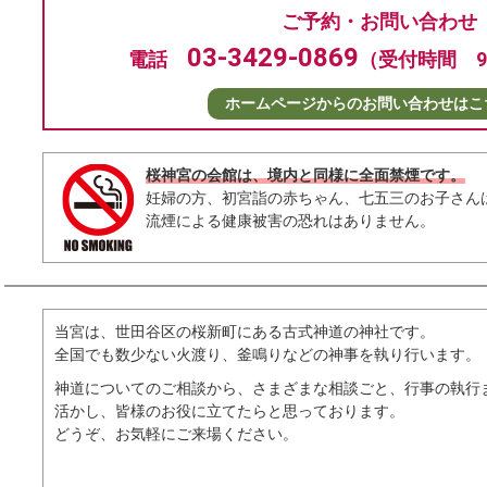
ご予約・お問い合わせ
03-3429-0869
電話
（受付時間 9：
ホームページからの
お問い合わせはこ
桜神宮の会館は、境内と同様に全面禁煙です。
妊婦の方、初宮詣の赤ちゃん、七五三のお子さん
流煙による健康被害の恐れはありません。
当宮は、世田谷区の桜新町にある古式神道の神社です。
全国でも数少ない火渡り、釜鳴りなどの神事を執り行います。
神道についてのご相談から、さまざまな相談ごと、行事の執行
活かし、皆様のお役に立てたらと思っております。
どうぞ、お気軽にご来場ください。