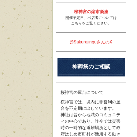
桜神宮の楽市楽座
開催予定日、出店者については
こちらをご覧ください。
@SakurajinguさんのX
神葬祭のご相談
桜神宮の屋台について
桜神宮では、境内に非営利の屋
台を不定期に出しています。
神社は昔から地域のコミュニテ
ィの中心であり、昨今では災害
時の一時的な避難場所として政
府はじめ市町村が活用する動き