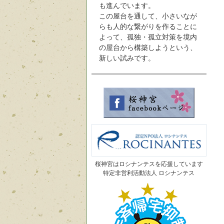
も進んでいます。
この屋台を通して、小さいなが
らも人的な繋がりを作ることに
よって、孤独・孤立対策を境内
の屋台から構築しようという、
新しい試みです。
桜神宮はロシナンテスを応援しています
特定非営利活動法人 ロシナンテス