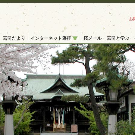
お
宮司だより
インターネット遥拝
桜メール
宮司と学ぶ