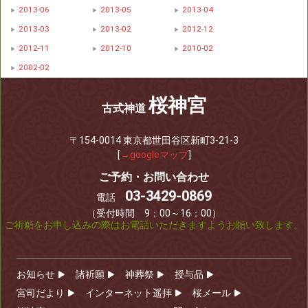
2013-06
2013-05
2013-04
2013-03
2013-02
2012-12
2012-11
2012-10
2010-02
2002-02
桜神宮
古式神道
〒154-0014 東京都世田谷区新町3-21-3
[
→googleマップ
]
ご予約・お問い合わせ
03-3429-0869
電話
（受付時間 9：00～16：00）
ご祈願をお申し込みの際はお電話いただきますようお願い致します。
お知らせ
諸祈願
神葬祭
授与品
宮司だより
インターネット遥拝
桜メール