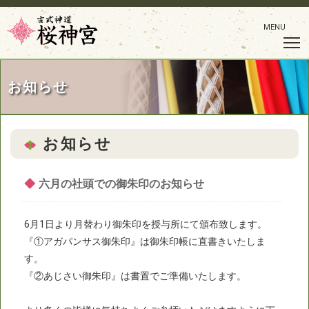
MENU
お知らせ
お知らせ
◆
六月の社頭での御朱印のお知らせ
6月1日より月替わり御朱印を授与所にて頒布致します。
『①アガパンサス御朱印』は御朱印帳に直書きいたしま
す。
『②あじさい御朱印』は書置でご準備いたします。