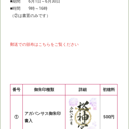
■期間 6月1日～6月30日
■時間 9時～16時
（②は書置のみです）
郵送での頒布はこちらをご覧ください
番号
御朱印種類
詳細
初穂料
アガパンサス御朱印
①
500円
書入