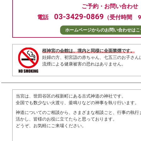
ご予約・お問い合わせ
03-3429-0869
電話
（受付時間 9：
ホームページからの
お問い合わせはこ
桜神宮の会館は、境内と同様に全面禁煙です。
妊婦の方、初宮詣の赤ちゃん、七五三のお子さん
流煙による健康被害の恐れはありません。
当宮は、世田谷区の桜新町にある古式神道の神社です。
全国でも数少ない火渡り、釜鳴りなどの神事を執り行います。
神道についてのご相談から、さまざまな相談ごと、行事の執行
活かし、皆様のお役に立てたらと思っております。
どうぞ、お気軽にご来場ください。