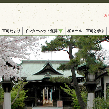
お
宮司だより
インターネット遥拝
桜メール
宮司と学ぶ