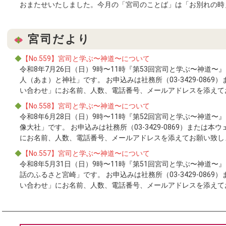
おまたせいたしました。今月の「宮司のことば」は「お別れの時」です。 
宮司だより
◆
【No.559】宮司と学ぶ〜神道〜について
令和8年7月26日（日）9時〜11時『第53回宮司と学ぶ〜神道
人（あま）と神社」です。 お申込みは社務所（03-3429-086
い合わせ」にお名前、人数、電話番号、メールアドレスを添えてお願い致
◆
【No.558】宮司と学ぶ〜神道〜について
令和8年6月28日（日）9時〜11時『第52回宮司と学ぶ〜神道
像大社」です。 お申込みは社務所（03-3429-0869）または
にお名前、人数、電話番号、メールアドレスを添えてお願い致します。 [
◆
【No.557】宮司と学ぶ〜神道〜について
令和8年5月31日（日）9時〜11時『第51回宮司と学ぶ〜神道
話のふるさと宮崎」です。 お申込みは社務所（03-3429-086
い合わせ」にお名前、人数、電話番号、メールアドレスを添えてお願い致