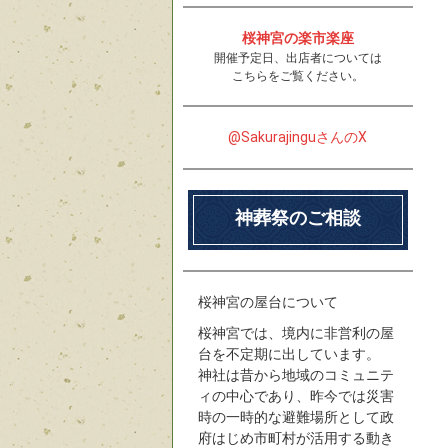
桜神宮の楽市楽座
開催予定日、出店者については
こちらをご覧ください。
@SakurajinguさんのX
神葬祭のご相談
桜神宮の屋台について
桜神宮では、境内に非営利の屋
台を不定期に出しています。
神社は昔から地域のコミュニテ
ィの中心であり、昨今では災害
時の一時的な避難場所として政
府はじめ市町村が活用する動き