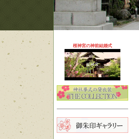
桜神宮の神前結婚式