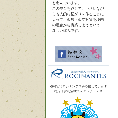
も進んでいます。
この屋台を通して、小さいなが
らも人的な繋がりを作ることに
よって、孤独・孤立対策を境内
の屋台から構築しようという、
新しい試みです。
桜神宮はロシナンテスを応援しています
特定非営利活動法人 ロシナンテス