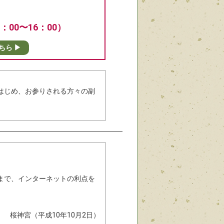
00〜16：00）
ちら ▶
はじめ、お参りされる方々の副
まで、インターネットの利点を
桜神宮（平成10年10月2日）