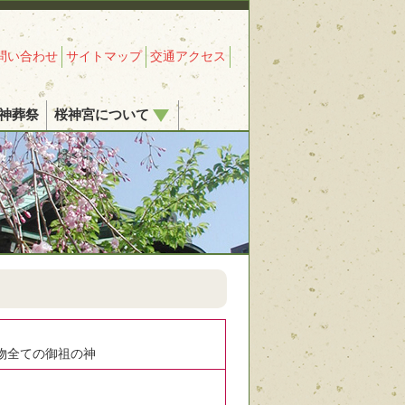
問い合わせ
サイトマップ
交通アクセス
神葬祭
桜神宮について
物全ての御祖の神