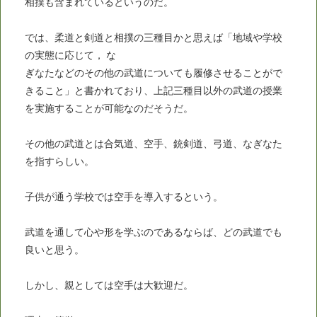
相撲も含まれているというのだ。
では、柔道と剣道と相撲の三種目かと思えば「地域や学校
の実態に応じて， な
ぎなたなどのその他の武道についても履修させることがで
きること」と書かれており、上記三種目以外の武道の授業
を実施することが可能なのだそうだ。
その他の武道とは合気道、空手、銃剣道、弓道、なぎなた
を指すらしい。
子供が通う学校では空手を導入するという。
武道を通して心や形を学ぶのであるならば、どの武道でも
良いと思う。
しかし、親としては空手は大歓迎だ。