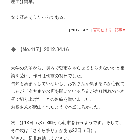
理由は簡単。
安く済みそうだからである。
|
2012-04-21
|
宮司だより
|
記事▼
|
◆
【No.417】2012.04.16
大学の先輩から、境内で朝市をやらせてもらえないかと相
談を受け、昨日は朝市の初日でした。
告知もあまりしていないし、お客さんが集まるのか心配で
したが「夕方までお店を開いている予定が売り切れのため
昼で切り上げた」との連絡を貰いました。
お客さんが沢山くれたようで本当に良かった。
次回は18日（水）8時から朝市を行うようです。そして、
その次は「さくら祭り」がある22日（日）。
皆さん、是非お越しください。