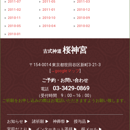
2011-07
2011-05
2011-03
2011-02
2011-01
2010-12
2010-11
2010-10
2010-09
2010-05
2010-04
2010-02
2010-01
桜神宮
古式神道
〒154-0014 東京都世田谷区新町3-21-3
[
→googleマップ
]
ご予約・お問い合わせ
03-3429-0869
電話
（受付時間 9：00～16：00）
ご祈願をお申し込みの際はお電話いただきますようお願い致します。
お知らせ
諸祈願
神葬祭
授与品
宮司だより
インターネット遥拝
桜メール