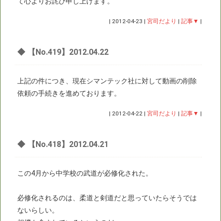
て心よりお詫び申し上げます。
|
2012-04-23
|
宮司だより
|
記事▼
|
◆
【No.419】2012.04.22
上記の件につき、現在シマンテック社に対して動画の削除
依頼の手続きを進めております。
|
2012-04-22
|
宮司だより
|
記事▼
|
◆
【No.418】2012.04.21
この4月から中学校の武道が必修化された。
必修化されるのは、柔道と剣道だと思っていたらそうでは
ないらしい。