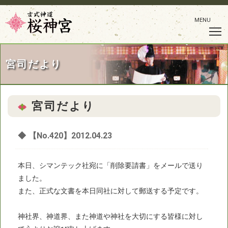
MENU
宮司だより
宮司だより
◆
【No.420】2012.04.23
本日、シマンテック社宛に「削除要請書」をメールで送り
ました。
また、正式な文書を本日同社に対して郵送する予定です。
神社界、神道界、また神道や神社を大切にする皆様に対し