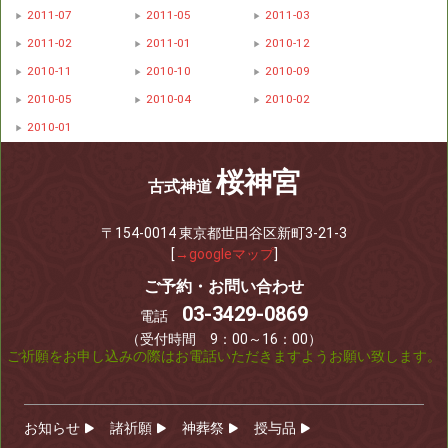
2011-07
2011-05
2011-03
2011-02
2011-01
2010-12
2010-11
2010-10
2010-09
2010-05
2010-04
2010-02
2010-01
桜神宮
古式神道
〒154-0014 東京都世田谷区新町3-21-3
[
→googleマップ
]
ご予約・お問い合わせ
03-3429-0869
電話
（受付時間 9：00～16：00）
ご祈願をお申し込みの際はお電話いただきますようお願い致します。
お知らせ
諸祈願
神葬祭
授与品