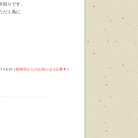
年回りです。
ただく為に
7-12-31
|
桜神宮からのお知らせ
|
記事▼
|