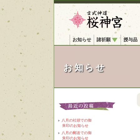
お知らせ
諸祈願
授与品
お知らせ
八月の社頭での御
朱印のお知らせ
八月の郵送での御
朱印のお知らせ