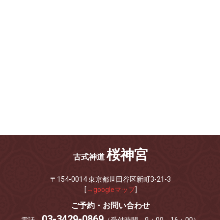
桜神宮
古式神道
〒154-0014 東京都世田谷区新町3-21-3
[
→googleマップ
]
ご予約・お問い合わせ
03-3429-0869