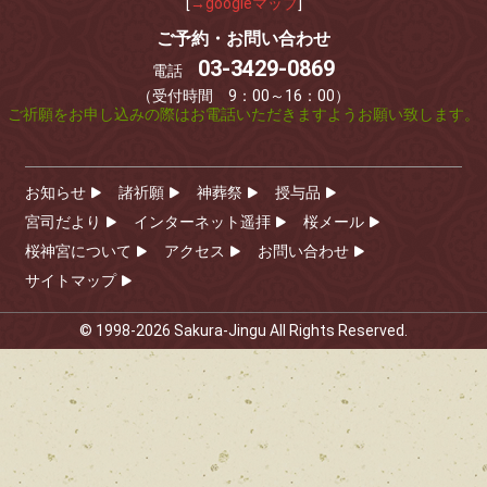
[
→googleマップ
]
ご予約・お問い合わせ
03-3429-0869
電話
（受付時間 9：00～16：00）
ご祈願をお申し込みの際はお電話いただきますようお願い致します。
お知らせ
諸祈願
神葬祭
授与品
宮司だより
インターネット遥拝
桜メール
桜神宮について
アクセス
お問い合わせ
サイトマップ
© 1998-2026 Sakura-Jingu All Rights Reserved.