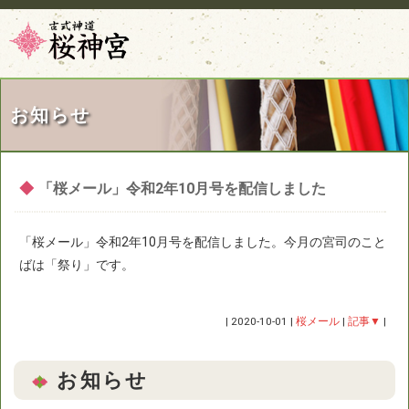
お知らせ
◆
「桜メール」令和2年10月号を配信しました
「桜メール」令和2年10月号を配信しました。今月の宮司のこと
ばは「祭り」です。
|
2020-10-01
|
桜メール
|
記事▼
|
お知らせ