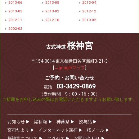
2013-06
2013-05
2013-04
2013-03
2013-02
2012-12
2012-11
2012-10
2010-02
2002-02
桜神宮
古式神道
〒154-0014 東京都世田谷区新町3-21-3
[
→googleマップ
]
ご予約・お問い合わせ
03-3429-0869
電話
（受付時間 9：00～16：00）
ご祈願をお申し込みの際はお電話いただきますようお願い致します。
お知らせ
諸祈願
神葬祭
授与品
宮司だより
インターネット遥拝
桜メール
桜神宮について
アクセス
お問い合わせ