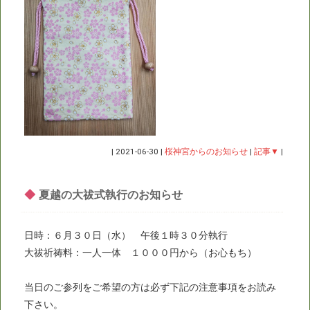
|
2021-06-30
|
桜神宮からのお知らせ
|
記事▼
|
◆
夏越の大祓式執行のお知らせ
日時：６月３０日（水） 午後１時３０分執行
大祓祈祷料：一人一体 １０００円から（お心もち）
当日のご参列をご希望の方は必ず下記の注意事項をお読み
下さい。