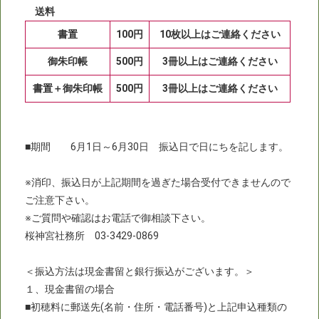
送料
書置
100円
10枚以上はご連絡ください
御朱印帳
500円
3冊以上はご連絡ください
書置＋御朱印帳
500円
3冊以上はご連絡ください
■期間 6月1日～6月30日 振込日で日にちを記します。
※消印、振込日が上記期間を過ぎた場合受付できませんので
ご注意下さい。
※ご質問や確認はお電話で御相談下さい。
桜神宮社務所 03-3429-0869
＜振込方法は現金書留と銀行振込がございます。＞
１、現金書留の場合
■初穂料に郵送先(名前・住所・電話番号)と上記申込種類の