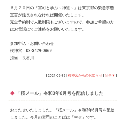
６月２０日の『宮司と学ぶ～神道～』は東京都の緊急事態
宣言が延長されなければ開催いたします。
完全予約制で人数制限もございますので、参加ご希望の方
はお電話にてご連絡をお願いいたします。
参加申込・お問い合わせ
桜神宮 03-3429-0869
担当：長谷川
|
2021-06-13
|
桜神宮からのお知らせ
|
記事▼
|
◆
「桜メール」令和3年6月号を配信しました
おまたせいたしました。「桜メール」令和3年6月号を配信
しました。今月の宮司のことばは「幸せ」です。