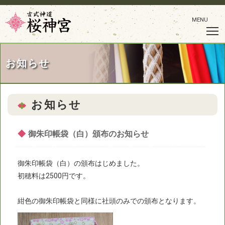
MENU
お知らせ
お知らせ
◆
御朱印帳袋（白）頒布のお知らせ
御朱印帳袋（白）の頒布はじめました。
初穂料は2500円です。
紺色の御朱印帳袋と同様に社頭のみでの頒布となります。