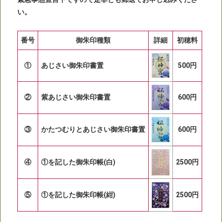
い。
番号
御朱印種類
詳細
初穂料
①
あじさい御朱印書置
500円
②
紫あじさい御朱印書置
600円
③
かたつむりとあじさい御朱印書置
600円
④
①を記した御朱印帳(白)
2500円
⑤
①を記した御朱印帳(紺)
2500円