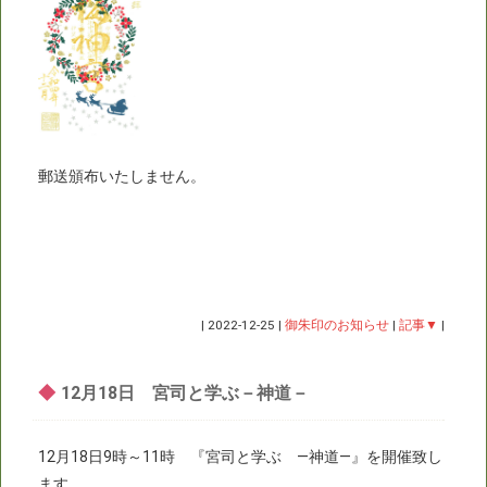
郵送頒布いたしません。
|
2022-12-25
|
御朱印のお知らせ
|
記事▼
|
◆
12月18日 宮司と学ぶ－神道－
12月18日9時～11時 『宮司と学ぶ —神道―』を開催致し
ます。