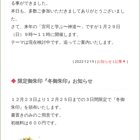
る事ができました。
本日も、多数ご参加いただきましてありがとうございまし
た。
さて、来年の「宮司と学ぶ〜神道〜」ですが１月２９日
（日）９時〜１１時に開催します。
テーマは現在検討中です。追ってご案内いたします。
|
2022-12-19
|
お知らせ
|
記事▼
|
◆
限定御朱印『冬御朱印』お知らせ
１２月２３日より１２月２５日までの３日間限定で『冬御
朱印』を頒布いたします。
書置きのみのご用意です。
初穂料は６００円です。