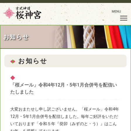
MENU
お知らせ
お知らせ
◆
「桜メール」令和4年12月・5年1月合併号を配信い
たしました
大変おまたせし申し訳ございません。「桜メール」令和4年
12月・5年1月合併号を配信しました。毎年ご好評をいただ
いております「令和５年『癸卯（みずのと・う）』はこん