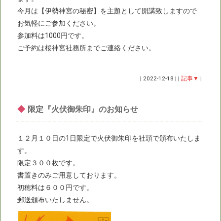
今月は【伊勢神宮の秘密】を主題として開講致しますので
お気軽にご参加ください。
参加料は1000円です。
ご予約は桜神宮社務所までご連絡ください。
|
2022-12-18
|
|
記事▼
|
◆
限定『火伏御朱印』のお知らせ
１２月１０日の1日限定で火伏御朱印を社頭で頒布いたしま
す。
限定３００枚です。
書置きのみご用意しております。
初穂料は６００円です。
郵送頒布いたしません。