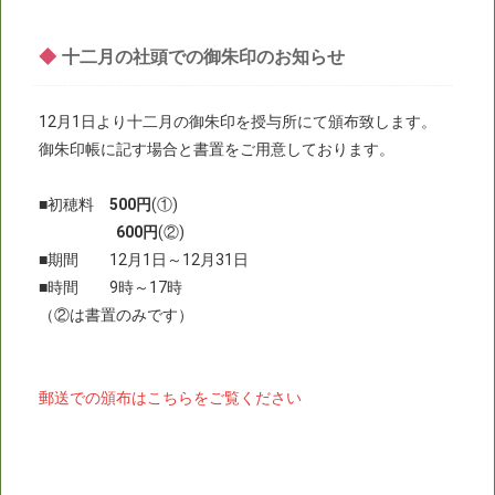
◆
十二月の社頭での御朱印のお知らせ
12月1日より十二月の御朱印を授与所にて頒布致します。
御朱印帳に記す場合と書置をご用意しております。
■初穂料
500円
(①)
600円
(②)
■期間 12月1日～12月31日
■時間 9時～17時
（②は書置のみです）
郵送での頒布はこちらをご覧ください