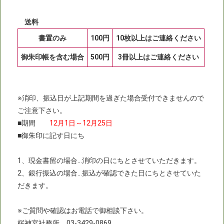
送料
書置のみ
100円
10枚以上はご連絡ください
御朱印帳を含む場合
500円
3冊以上はご連絡ください
※消印、振込日が上記期間を過ぎた場合受付できませんので
ご注意下さい。
■期間
12月1日～12月25日
■御朱印に記す日にち
1、現金書留の場合…消印の日にちとさせていただきます。
2、銀行振込の場合…振込が確認できた日にちとさせていた
だきます。
※ご質問や確認はお電話で御相談下さい。
桜神宮社務所 03-3429-0869