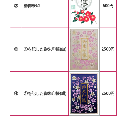
②
椿御朱印
600円
③
①を記した御朱印帳(白)
2500円
④
①を記した御朱印帳(紺)
2500円