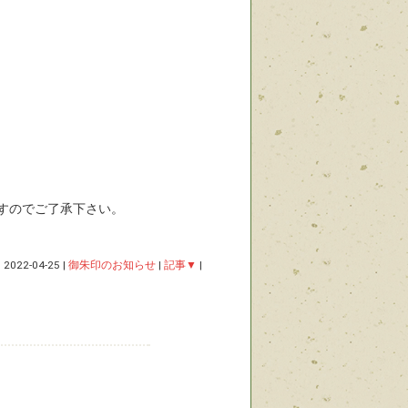
すのでご了承下さい。
|
2022-04-25
|
御朱印のお知らせ
|
記事▼
|