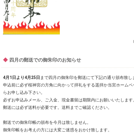
◆
四月の郵送での御朱印のお知らせ
4月1日より4月25日
まで四月の御朱印を郵送にて下記の通り頒布致し
申込前に必ず桜神宮の方角に向かって拝礼をする遥拝か当宮ホームペ
らお申し込み下さい。
必ずお申込みメール、ご入金、現金書留は期限内にお願いいたします
郵送には必ず送料が必要です。送料までご確認ください。
郵送での御朱印帳の頒布を今月は致しません。
御朱印帳をお考えの方には大変ご迷惑をおかけ致します。