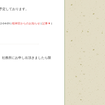
予定しております。
2-04-09
|
桜神宮からのお知らせ
|
記事▼
|
は、社務所にお申し出頂きましたら限