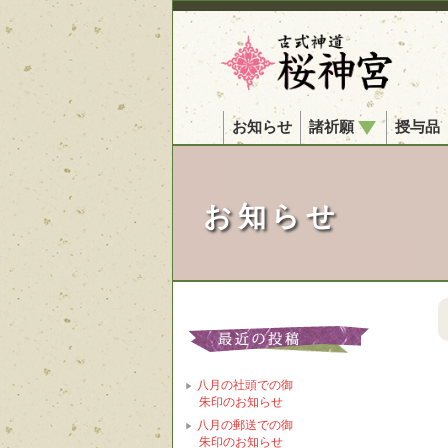
お知らせ
諸祈願
授与品
お知らせ
八月の社頭での御
朱印のお知らせ
八月の郵送での御
朱印のお知らせ