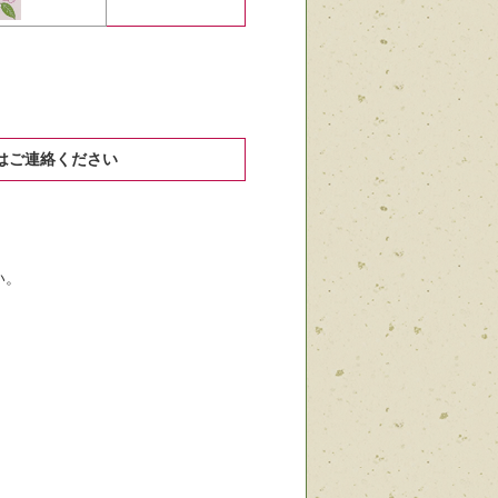
上はご連絡ください
い。