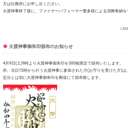
方は社務所にお申し出ください。
火渡神事終了後に、ファイヤーパフォーマー繁多様による演舞奉納を
|
202
◆
火渡神事御朱印頒布のお知らせ
4月9日(土)9時より火渡神事御朱印を300枚限定で頒布いたします。
尚、当日15時から行う火渡神事に参加された方(お守りを受けた方)
定分とは別に火渡神事御朱印を郵送にて頒布致します。