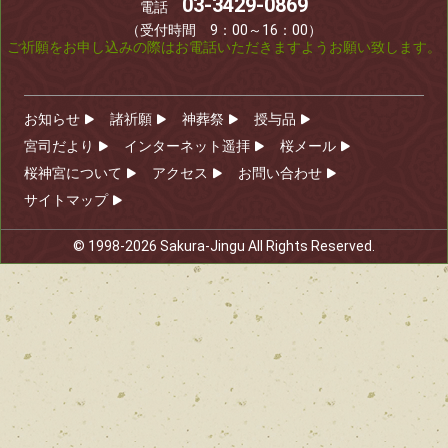
03-3429-0869
電話
（受付時間 9：00～16：00）
ご祈願をお申し込みの際はお電話いただきますようお願い致します。
お知らせ
諸祈願
神葬祭
授与品
宮司だより
インターネット遥拝
桜メール
桜神宮について
アクセス
お問い合わせ
サイトマップ
© 1998-2026 Sakura-Jingu All Rights Reserved.