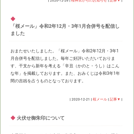
|
2020-12-26
|
桜神宮からのお知らせ
|
記事▼
|
◆
「桜メール」令和2年12月・3年1月合併号を配信し
ました
おまたせいたしました。「桜メール」令和2年12月・3年1
月合併号を配信しました。毎年ご好評いただいておりま
す、干支から新年を考える「辛丑（かのと・うし）はこん
な年」を掲載しております。また、おみくじは令和3年1年
間の吉凶を占うものとなっております。
|
2020-12-21
|
桜メール
|
記事▼
|
◆
火伏せ御朱印について