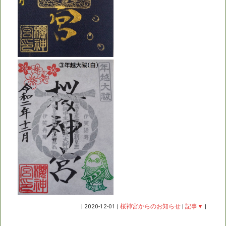
|
2020-12-01
|
桜神宮からのお知らせ
|
記事▼
|