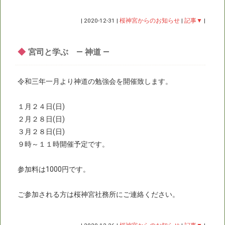
|
2020-12-31
|
桜神宮からのお知らせ
|
記事▼
|
◆
宮司と学ぶ ― 神道 ―
令和三年一月より神道の勉強会を開催致します。
１月２４日(日)
２月２８日(日)
３月２８日(日)
９時～１１時開催予定です。
参加料は1000円です。
ご参加される方は桜神宮社務所にご連絡ください。