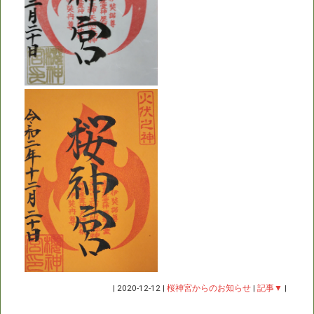
|
2020-12-12
|
桜神宮からのお知らせ
|
記事▼
|