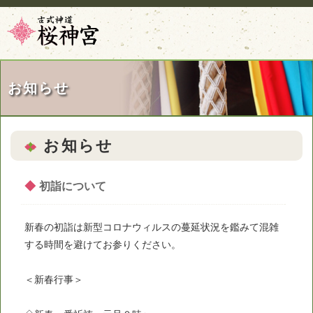
お知らせ
お知らせ
◆
初詣について
新春の初詣は新型コロナウィルスの蔓延状況を鑑みて混雑
する時間を避けてお参りください。
＜新春行事＞