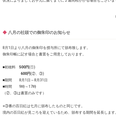
状況によりましてお手元に届くまでに２週間程かかる場合もございま
◆
八月の社頭での御朱印のお知らせ
8月1日より八月の御朱印を授与所にて頒布致します。
御朱印帳に記す場合と書置をご用意しております。
■初穂料
500円
(①)
600円
(②、③)
■期間 8月1日～8月31日
■時間 9時～17時
（②、③は書置のみです）
※③番の百日紅は七月に頒布したものと同じです。
境内の百日紅が見ごろを迎えているため、頒布する期間を延長します