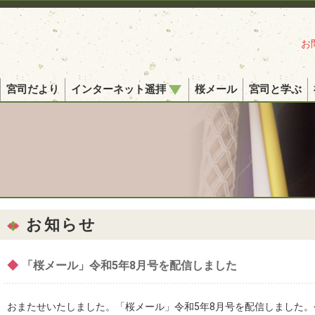
お
宮司だより
インターネット遥拝
桜メール
宮司と学ぶ
お知らせ
◆
「桜メール」令和5年8月号を配信しました
おまたせいたしました。「桜メール」令和5年8月号を配信しました