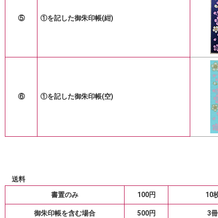
⑤
①を記した御朱印帳(紺)
⑥
①を記した御朱印帳(空)
送料
書置のみ
100円
1
御朱印帳を含む場合
500円
3