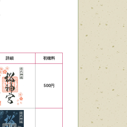
。
詳細
初穂料
500円