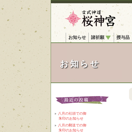
お知らせ
諸祈願
授与品
お知らせ
八月の社頭での御
朱印のお知らせ
八月の郵送での御
朱印のお知らせ