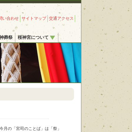
問い合わせ
サイトマップ
交通アクセス
神葬祭
桜神宮について
。今月の「宮司のことば」は「祭」