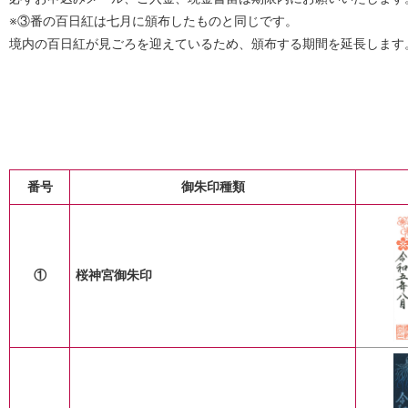
※③番の百日紅は七月に頒布したものと同じです。
境内の百日紅が見ごろを迎えているため、頒布する期間を延長します
番号
御朱印種類
①
桜神宮御朱印