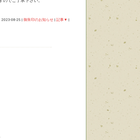
すのでご了承下さい。
|
2023-08-25
|
御朱印のお知らせ
|
記事▼
|
。