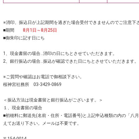
※消印、振込日が上記期間を過ぎた場合受付できませんのでご注意下
■期間
8月1日～8月25日
■御朱印に記す日にち
1、現金書留の場合…消印の日にちとさせていただきます。
2、銀行振込の場合…振込が確認できた日にちとさせていただきます。
※ご質問や確認はお電話で御相談下さい。
桜神宮社務所 03-3429-0869
＜振込方法は現金書留と銀行振込がございます。＞
１、現金書留の場合
■初穂料に郵送先(名前・住所・電話番号)と上記申込種類の内の「八
えてお送り下さい。メールは不要です。
〒154-0014