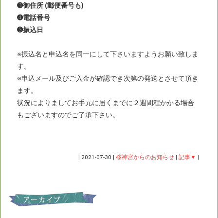
➌御住所 (郵便番号も)
➍電話番号
➎振込日
※振込名と申込名を同一にして下さいますようお願い致しま
す。
※申込メール及びご入金が確認でき次第の発送とさせて頂き
ます。
状況によりましてお手元に届くまでに２週間程かかる場合
もございますのでご了承下さい。
|
2021-07-30
|
桜神宮からのお知らせ
|
記事▼
|