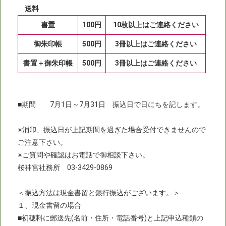
送料
書置
100円
10枚以上はご連絡ください
御朱印帳
500円
3冊以上はご連絡ください
書置＋御朱印帳
500円
3冊以上はご連絡ください
■期間 7月1日～7月31日 振込日で日にちを記します。
※消印、振込日が上記期間を過ぎた場合受付できませんので
ご注意下さい。
※ご質問や確認はお電話で御相談下さい。
桜神宮社務所 03-3429-0869
＜振込方法は現金書留と銀行振込がございます。＞
１、現金書留の場合
■初穂料に郵送先(名前・住所・電話番号)と上記申込種類の