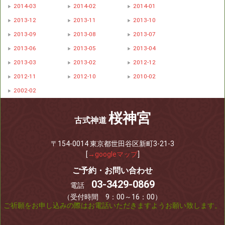
2014-03
2014-02
2014-01
2013-12
2013-11
2013-10
2013-09
2013-08
2013-07
2013-06
2013-05
2013-04
2013-03
2013-02
2012-12
2012-11
2012-10
2010-02
2002-02
桜神宮
古式神道
〒154-0014 東京都世田谷区新町3-21-3
[
→googleマップ
]
ご予約・お問い合わせ
03-3429-0869
電話
（受付時間 9：00～16：00）
ご祈願をお申し込みの際はお電話いただきますようお願い致します。