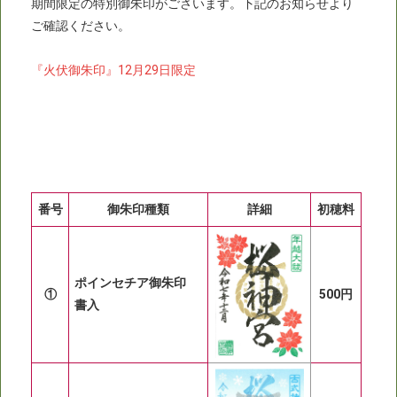
期間限定の特別御朱印がごさいます。下記のお知らせより
ご確認ください。
『火伏御朱印』12月29日限定
番号
御朱印種類
詳細
初穂料
ポインセチア御朱印
①
500円
書入