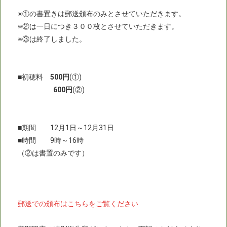
※①の書置きは郵送頒布のみとさせていただきます。
※②は一日につき３００枚とさせていただきます。
※③は終了しました。
■初穂料
500円
(①)
600円
(②)
■期間 12月1日～12月31日
■時間 9時～16時
（②は書置のみです）
郵送での頒布はこちらをご覧ください