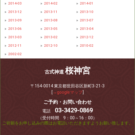
2014-03
2014-02
2014-01
2013-12
2013-11
2013-10
2013-09
2013-08
2013-07
2013-06
2013-05
2013-04
2013-03
2013-02
2012-12
2012-11
2012-10
2010-02
2002-02
桜神宮
古式神道
〒154-0014 東京都世田谷区新町3-21-3
[
→googleマップ
]
ご予約・お問い合わせ
03-3429-0869
電話
（受付時間 9：00～16：00）
ご祈願をお申し込みの際はお電話いただきますようお願い致します。